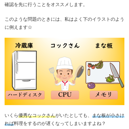
確認を先に行うことをオススメします。
このような問題のときには、私はよく下のイラストのよう
に例えます☆
いくら
優秀なコックさん
がいたとしても、
まな板が小さけ
れば
料理をするのが遅くなってしまいますよね？