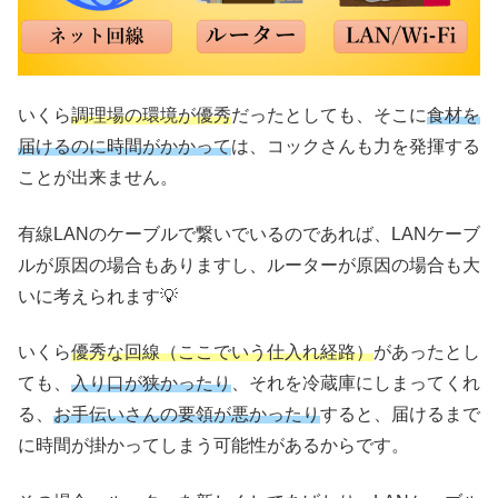
いくら
調理場の環境が優秀
だったとしても、そこに
食材を
届けるのに時間がかかって
は、コックさんも力を発揮する
ことが出来ません。
有線LANのケーブルで繋いでいるのであれば、LANケーブ
ルが原因の場合もありますし、ルーターが原因の場合も大
いに考えられます💡
いくら
優秀な回線（ここでいう仕入れ経路）
があったとし
ても、
入り口が狭かったり
、それを冷蔵庫にしまってくれ
る、
お手伝いさんの要領が悪かったり
すると、届けるまで
に時間が掛かってしまう可能性があるからです。