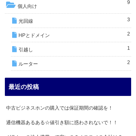
9
個人向け
3
光回線
2
HPとドメイン
1
引越し
2
ルーター
最近の投稿
中古ビジネスホンの購入では保証期間の確認を！
通信機器あるある☆値引き額に惑わされないで！！