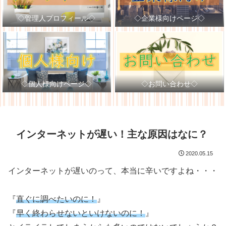
◇管理人プロフィール◇
◇企業様向けページ◇
◇個人様向けページ◇
◇お問い合わせ◇
インターネットが遅い！主な原因はなに？
2020.05.15
インターネットが遅いのって、本当に辛いですよね・・・
『
直ぐに調べたいのに！
』
『
早く終わらせないといけないのに！
』