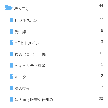
44
法人向け
22
ビジネスホン
6
光回線
3
HPとドメイン
11
複合（コピー）機
1
セキュリティ対策
2
ルーター
2
法人携帯
20
法人向け販売の仕組み