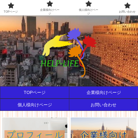
通信おたすけライフ
企業様向けペー
個人様向けペー
TOPページ
お問い合わせ
ジ
ジ
TOPページ
企業様向けページ
個人様向けページ
お問い合わせ