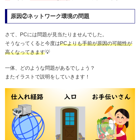
原因②ネットワーク環境の問題
さて、PCには問題が見当たりませんでした。
そうなってくると今度は
PCよりも手前が原因
の
可能性が
高くなってきます
💡
一体、どのような問題があるでしょう？
またイラストで説明をしていきます！