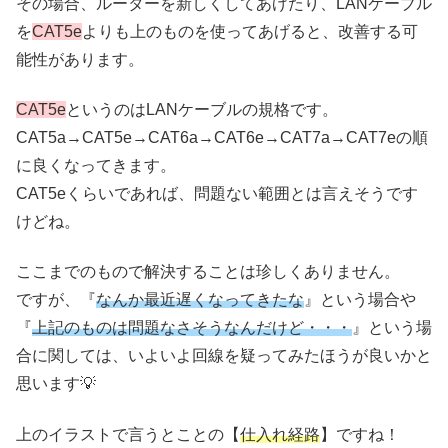
その場合、ルーターを新しくしてあげたり、LANケーブル
を
CAT5e
よりも上のものを使ってあげると、改善する可
能性があります。
CAT5e
というのはLANケーブルの規格です。
CAT5a→CAT5e→CAT6a→CAT6e→CAT7a→CAT7eの順
に良くなってきます。
CAT5eくらいであれば、問題ない範囲とは言えそうです
けどね。
ここまでのもので解決することは珍しくありません。
ですが、『
なんか最近遅くなってきたな
』という場合や
『
上記のものは問題なさそうなんだけど・・・
』という場
合に関しては、いよいよ回線を疑ってみたほうが良いかと
思います💡
上のイラストで言うとことの【
仕入れ経路
】ですね！