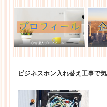
◇管理人プロフィール◇
ビジネスホン入れ替え工事で