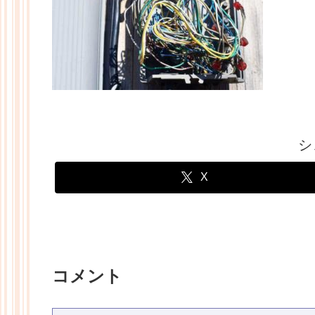
シ
X
コメント