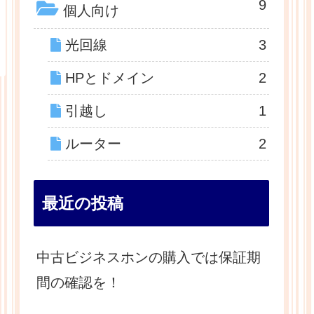
9
個人向け
光回線
3
HPとドメイン
2
引越し
1
ルーター
2
最近の投稿
中古ビジネスホンの購入では保証期
間の確認を！