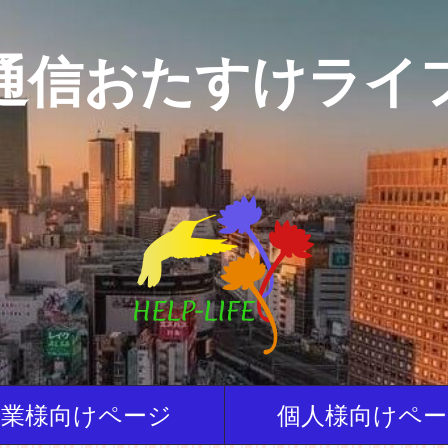
通信おたすけライ
企業様向けページ
個人様向けペー